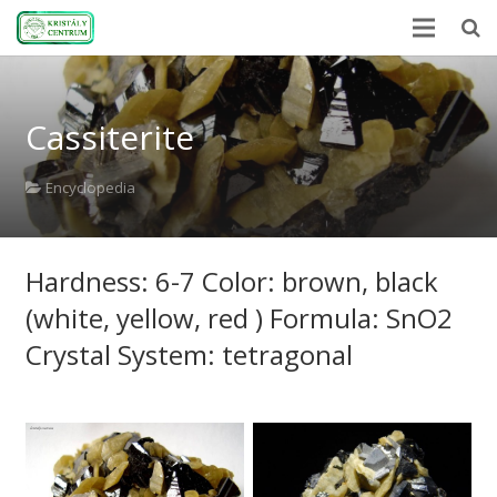
Home
Cassiterite
Encyclopedia
Mineral Power
Encyclopedia
News
Hardness: 6-7 Color: brown, black
Stones
(white, yellow, red ) Formula: SnO2
About Us
Crystal System: tetragonal
Contact us
Webshop
HU