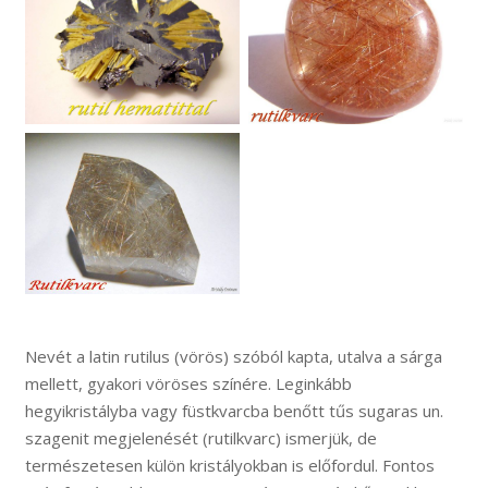
Nevét a latin rutilus (vörös) szóból kapta, utalva a sárga
mellett, gyakori vöröses színére. Leginkább
hegyikristályba vagy füstkvarcba benőtt tűs sugaras un.
szagenit megjelenését (rutilkvarc) ismerjük, de
természetesen külön kristályokban is előfordul. Fontos