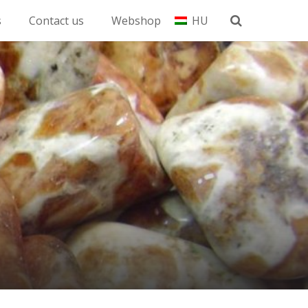
s
Contact us
Webshop
HU