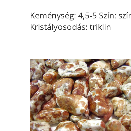
Keménység: 4,5-5 Szín: szí
Kristályosodás: triklin