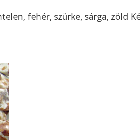
ntelen, fehér, szürke, sárga, zöld 