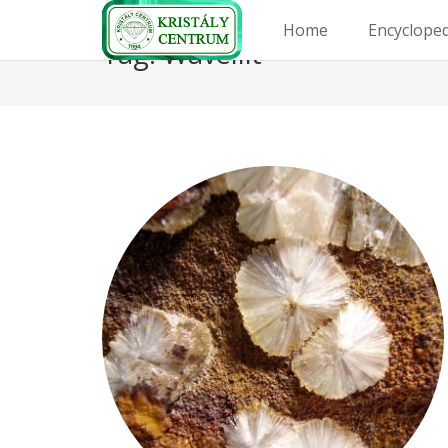
Home
Encyclope
Tag:
Wavellit